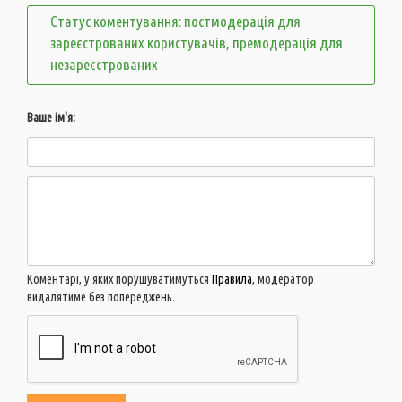
Статус коментування: постмодерація для
зареєстрованих користувачів, премодерація для
незареєстрованих
Ваше ім'я:
Коментарі, у яких порушуватимуться
Правила
, модератор
видалятиме без попереджень.