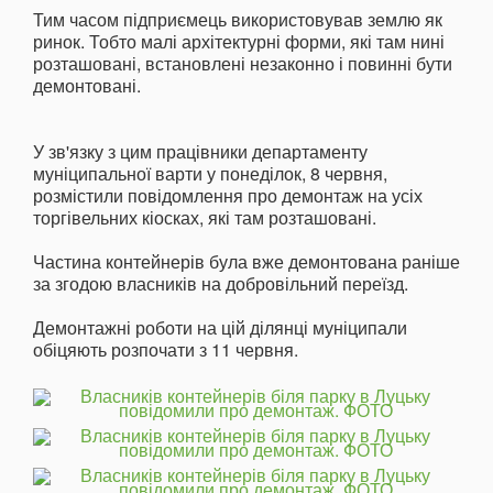
Тим часом підприємець використовував землю як
ринок. Тобто малі архітектурні форми, які там нині
розташовані, встановлені незаконно і повинні бути
демонтовані.
У зв'язку з цим працівники департаменту
муніципальної варти у понеділок, 8 червня,
розмістили повідомлення про демонтаж на усіх
торгівельних кіосках, які там розташовані.
Частина контейнерів була вже демонтована раніше
за згодою власників на добровільний переїзд.
Демонтажні роботи на цій ділянці муніципали
обіцяють розпочати з 11 червня.