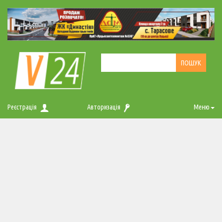
Реєстрація
Авторизація
Меню