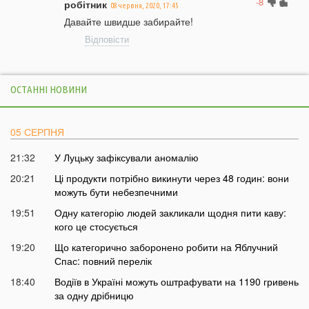
-8
робітник
08 червня, 2020, 17:45
Давайте швидше забирайте!
Відповісти
ОСТАННІ НОВИНИ
05 СЕРПНЯ
21:32
У Луцьку зафіксували аномалію
20:21
Ці продукти потрібно викинути через 48 годин: вони
можуть бути небезпечними
19:51
Одну категорію людей закликали щодня пити каву:
кого це стосується
19:20
Що категорично заборонено робити на Яблучний
Спас: повний перелік
18:40
Водіїв в Україні можуть оштрафувати на 1190 гривень
за одну дрібницю