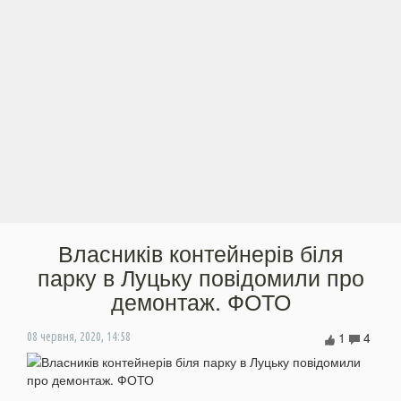
Власників контейнерів біля
парку в Луцьку повідомили про
демонтаж. ФОТО
1
4
08 червня, 2020, 14:58