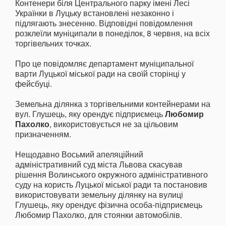
Контенери біля Центрального парку імені Лесі
Українки в Луцьку встановлені незаконно і
підлягають знесенню. Відповідні повідомлення
розклеїли муніципали в понеділок, 8 червня, на всіх
торгівельних точках.
Про це повідомляє департамент муніципальної
варти Луцької міської ради на своїй сторінці у
фейсбуці.
Земельна ділянка з торгівельними контейнерами на
вул. Глушець, яку орендує підприємець
Любомир
Пахолко
, використовується не за цільовим
призначенням.
Нещодавно Восьмий апеляційний
адміністративний суд міста Львова скасував
рішення Волинського окружного адміністративного
суду на користь Луцької міської ради та постановив
використовувати земельну ділянку на вулиці
Глушець, яку орендує фізична особа-підприємець
Любомир Пахолко, для стоянки автомобілів.