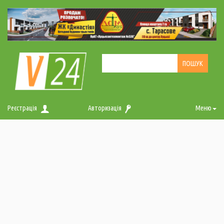
Реєстрація
Авторизація
Меню