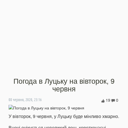
Погода в Луцьку на вівторок, 9
червня
19
0
08 червня, 2020, 23:16
У вівторок, 9 червня, у Луцьку буде мінливо хмарно.
Вночі очікується невеликий дощ, короткочасні