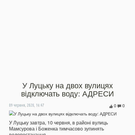
У Луцьку на двох вулицях
відключать воду: АДРЕСИ
0
0
09 червня, 2020, 16:47
У Луцьку завтра, 10 червня, в районі вулиць
Мамсурова і Боженка тимчасово зупинять
водопостачання.