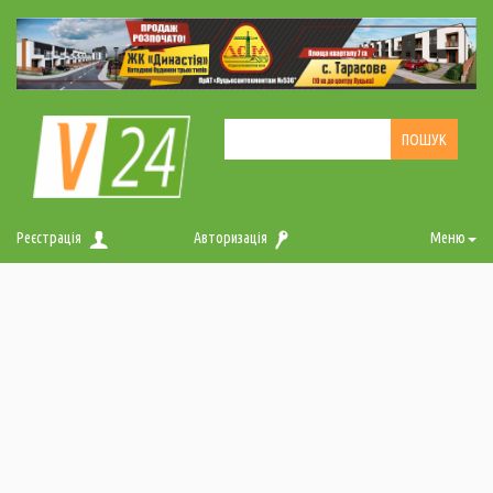
Реєстрація
Авторизація
Меню