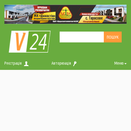
Реєстрація
Авторизація
Меню