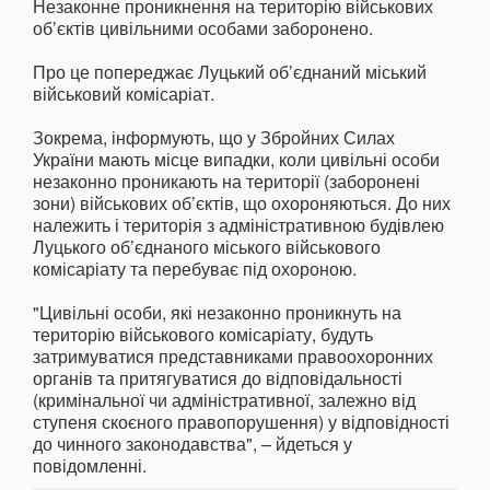
Незаконне проникнення на територію військових
об’єктів цивільними особами заборонено.
Про це попереджає Луцький об’єднаний міський
військовий комісаріат.
Зокрема, інформують, що у Збройних Силах
України мають місце випадки, коли цивільні особи
незаконно проникають на території (заборонені
зони) військових об’єктів, що охороняються. До них
належить і територія з адміністративною будівлею
Луцького об’єднаного міського військового
комісаріату та перебуває під охороною.
"Цивільні особи, які незаконно проникнуть на
територію військового комісаріату, будуть
затримуватися представниками правоохоронних
органів та притягуватися до відповідальності
(кримінальної чи адміністративної, залежно від
ступеня скоєного правопорушення) у відповідності
до чинного законодавства", – йдеться у
повідомленні.