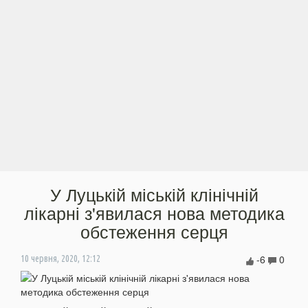
У Луцькій міській клінічній
лікарні з'явилася нова методика
обстеження серця
-6
0
10 червня, 2020, 12:12