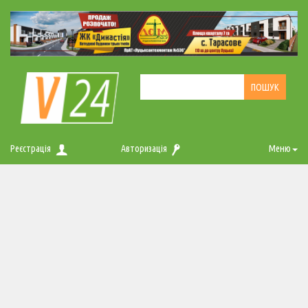
Реєстрація
Авторизація
Меню