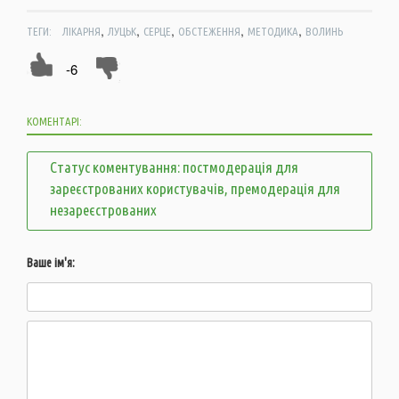
,
,
,
,
,
ТЕГИ:
ЛІКАРНЯ
ЛУЦЬК
СЕРЦЕ
ОБСТЕЖЕННЯ
МЕТОДИКА
ВОЛИНЬ
-6
КОМЕНТАРІ:
Статус коментування: постмодерація для
зареєстрованих користувачів, премодерація для
незареєстрованих
Ваше ім'я: