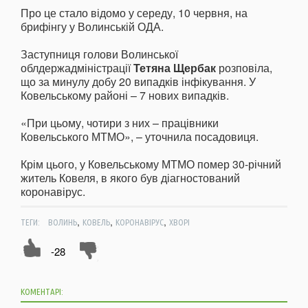
Про це стало відомо у середу, 10 червня, на
брифінгу у Волинській ОДА.
Заступниця голови Волинської
облдержадміністрації
Тетяна Щербак
розповіла,
що за минулу добу 20 випадків інфікування. У
Ковельському районі – 7 нових випадків.
«При цьому, чотири з них – працівники
Ковельського МТМО», – уточнила посадовиця.
Крім цього, у Ковельському МТМО помер 30-річний
житель Ковеля, в якого був діагностований
коронавірус.
,
,
,
ТЕГИ:
ВОЛИНЬ
КОВЕЛЬ
КОРОНАВІРУС
ХВОРІ
-28
КОМЕНТАРІ: