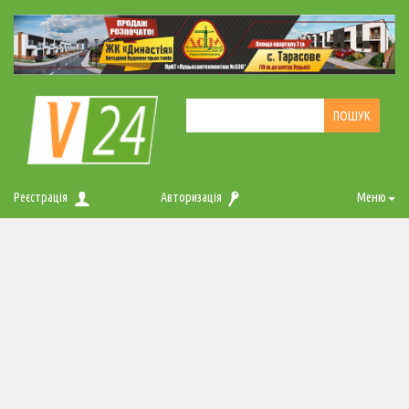
Реєстрація
Авторизація
Меню