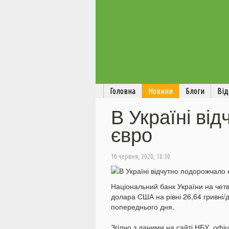
Головна
Новини
Блоги
Від
В Україні ві
євро
10 червня, 2020, 18:30
Національний банк України на четв
долара США на рівні 26,64 гривні/
попереднього дня.
Згідно з даними на сайті НБУ, офі