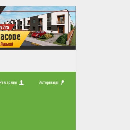
Реєстрація
Авторизація