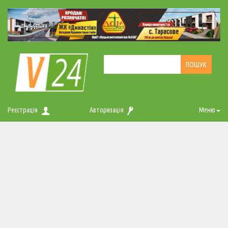
Реєстрація
Авторизація
Меню