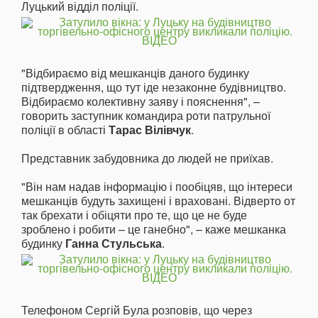
Луцький відділ поліції.
"Відбираємо від мешканців даного будинку
підтвердження, що тут іде незаконне будівництво.
Відбираємо колективну заяву і пояснення", –
говорить заступник командира роти патрульної
поліції в області
Тарас Вілівчук
.
Представник забудовника до людей не приїхав.
"Він нам надав інформацію і пообіцяв, що інтереси
мешканців будуть захищені і враховані. Відверто от
так брехати і обіцяти про те, що це не буде
зроблено і робити – це ганебно", – каже мешканка
будинку
Ганна Стульська
.
Телефоном Сергій Була розповів, що через