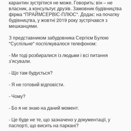
карантин зустрітися не може. Говорить: він – не
власник, а консультує друзів. Замовник будівництва
фірма "ПРАЙМСЕРВІС-ПЛЮС". Додає: на початку
будівництва, у жовтні 2019 року зустрічався з
мешканцями.
З представником забудовника Сергієм Булою
"Суспільне" поспілкувалося телефоном:
- Ми тоді розбиралися із людьми і всі питання
з’ясували.
- Що там будується?
- Я не готовий відповісти.
- Чому?
- Бо я не знаю на даний момент.
- Це буде не те, що зазначено у документації, у
паспорті, що висить на паркані?