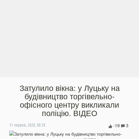
Затулило вікна: у Луцьку на
будівництво торгівельно-
офісного центру викликали
поліцію. ВІДЕО
-19
3
11 червня, 2020, 08:28