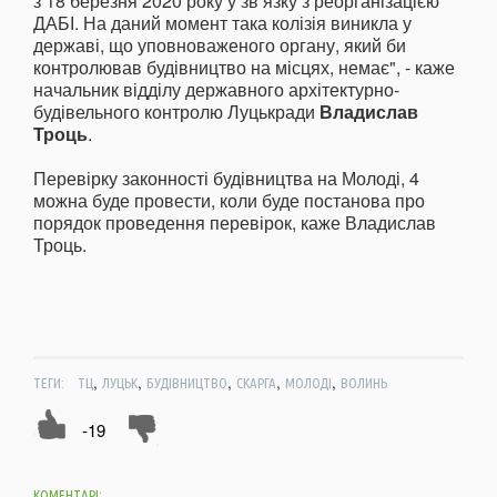
з 18 березня 2020 року у зв’язку з реорганізацією
ДАБІ. На даний момент така колізія виникла у
державі, що уповноваженого органу, який би
контролював будівництво на місцях, немає", - каже
начальник відділу державного архітектурно-
будівельного контролю Луцькради
Владислав
Троць
.
Перевірку законності будівництва на Молоді, 4
можна буде провести, коли буде постанова про
порядок проведення перевірок, каже Владислав
Троць.
,
,
,
,
,
ТЕГИ:
ТЦ
ЛУЦЬК
БУДІВНИЦТВО
СКАРГА
МОЛОДІ
ВОЛИНЬ
-19
КОМЕНТАРІ: