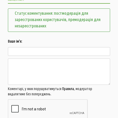
Статус коментування: постмодерація для
зареєстрованих користувачів, премодерація для
незареєстрованих
Ваше ім'я:
Коментарі, у яких порушуватимуться
Правила
, модератор
видалятиме без попереджень.