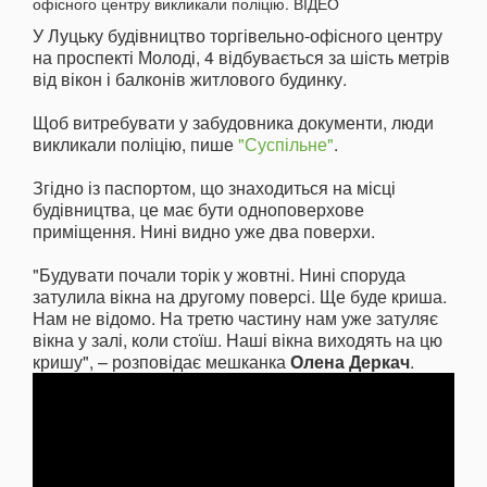
У Луцьку будівництво торгівельно-офісного центру
на проспекті Молоді, 4 відбувається за шість метрів
від вікон і балконів житлового будинку.
Щоб витребувати у забудовника документи, люди
викликали поліцію, пише
"Суспільне"
.
Згідно із паспортом, що знаходиться на місці
будівництва, це має бути одноповерхове
приміщення. Нині видно уже два поверхи.
"Будувати почали торік у жовтні. Нині споруда
затулила вікна на другому поверсі. Ще буде криша.
Нам не відомо. На третю частину нам уже затуляє
вікна у залі, коли стоїш. Наші вікна виходять на цю
кришу", – розповідає мешканка
Олена Деркач
.