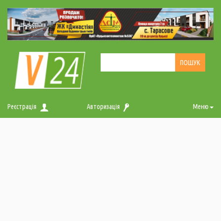
Реєстрація
Авторизація
Меню