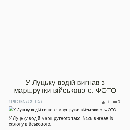
У Луцьку водій вигнав з
маршрутки військового. ФОТО
-11
9
11 червня, 2020, 11:38
У Луцьку водій маршрутного таксі №28 вигнав із
салону військового.