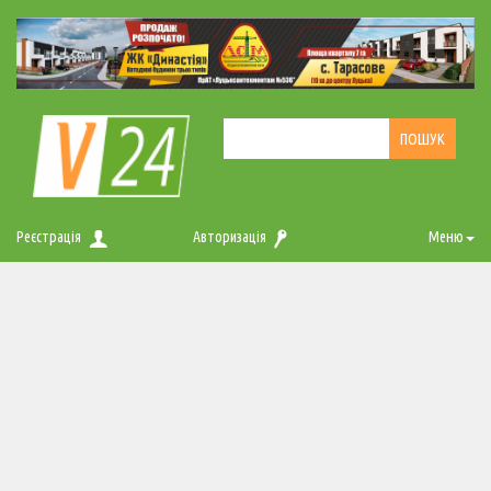
Реєстрація
Авторизація
Меню