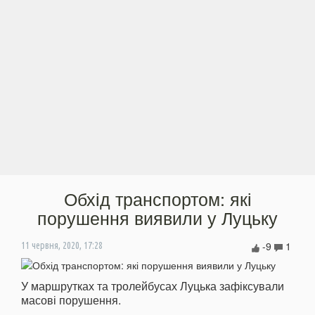
Обхід транспортом: які
порушення виявили у Луцьку
-9
1
11 червня, 2020, 17:28
У маршрутках та тролейбусах Луцька зафіксували
масові порушення.