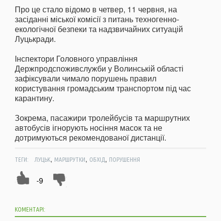
Про це стало відомо в четвер, 11 червня, на
засіданні міської комісії з питань техногенно-
екологічної безпеки та надзвичайних ситуацій
Луцькради.
Інспектори Головного управління
Держпродспоживслужби у Волинській області
зафіксували чимало порушень правил
користування громадським транспортом під час
карантину.
Зокрема, пасажири тролейбусів та маршрутних
автобусів ігнорують носіння масок та не
дотримуються рекомендованої дистанції.
,
,
,
ТЕГИ:
ЛУЦЬК
МАРШРУТКИ
ОБХІД
ПОРУШЕННЯ
-9
КОМЕНТАРІ: