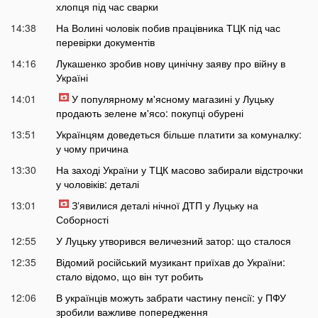
хлопця під час сварки
14:38
На Волині чоловік побив працівника ТЦК під час
перевірки документів
14:16
Лукашенко зробив нову цинічну заяву про війну в
Україні
14:01
У популярному м'ясному магазині у Луцьку
продають зелене м'ясо: покупці обурені
13:51
Українцям доведеться більше платити за комуналку:
у чому причина
13:30
На заході України у ТЦК масово забирали відстрочки
у чоловіків: деталі
13:01
Зʼявилися деталі нічної ДТП у Луцьку на
Соборності
12:55
У Луцьку утворився величезний затор: що сталося
12:35
Відомий російський музикант приїхав до України:
стало відомо, що він тут робить
12:06
В українців можуть забрати частину пенсії: у ПФУ
зробили важливе попередження