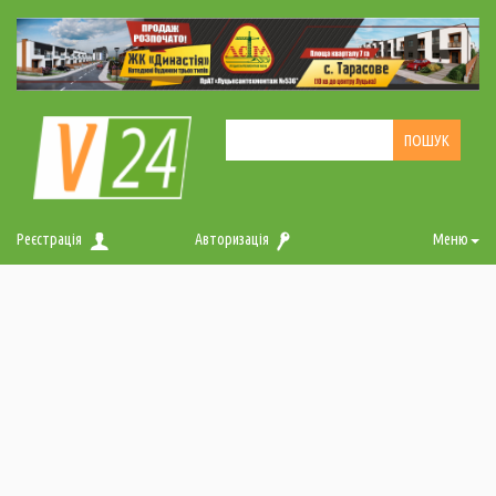
Реєстрація
Авторизація
Меню