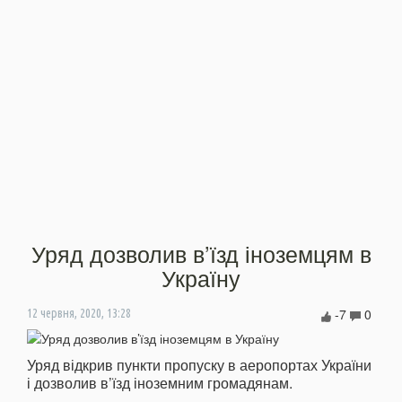
Уряд дозволив в’їзд іноземцям в
Україну
-7
0
12 червня, 2020, 13:28
Уряд відкрив пункти пропуску в аеропортах України
і дозволив в’їзд іноземним громадянам.