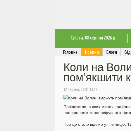
Субота
, 08 серпня 2026 р.
Головна
Новини
Блоги
Від
Коли на Воли
пом’якшити 
12 червня, 2020, 13:53
Повідомили, в яких містах і района
поширенням коронавірусної інфекц
Про це стало відомо у п’ятницю, 1