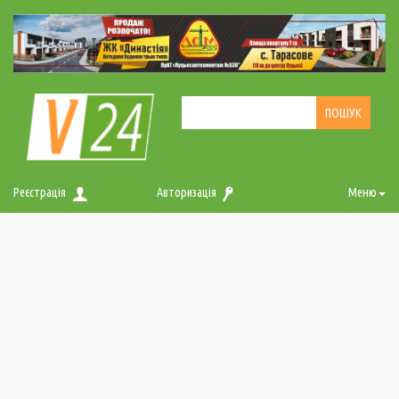
Реєстрація
Авторизація
Меню