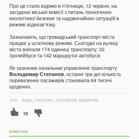
Про це стало відомо в п’ятницю, 12 червня, на
засіданні міської комісії з питань техногенно-
екологічної безпеки та надзвичайних ситуацій в
режимі відеозв’язку.
Зазначають, що громадський транспорт міста
працює у штатному режимі. Сьогодні на вулиці
міста виїхали 174 одиниці транспорту: 32
тролейбуси та 142 маршрутні автобуси.
Як зазначив начальник управління транспорту
Володимир Степанов
, останні три дні кількість
перевезених пасажирів становила 64 тисячі
щоденно.
,
,
,
ТЕГИ:
ЛУЦЬК
ТРАНСПОРТ
ТРОЛЕЙБУСИ
МАРШРУТКИ
16
КОМЕНТАРІ: