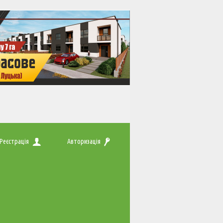
Реєстрація
Авторизація