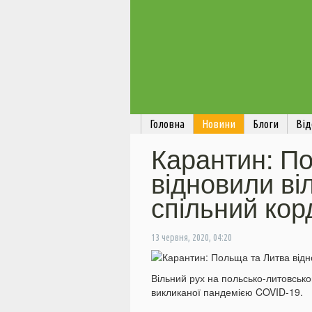
Головна
Новини
Блоги
Від
Карантин: П
відновили ві
спільний кор
13 червня, 2020, 04:20
Вільний рух на польсько-литовсько
викликаної пандемією COVID-19.