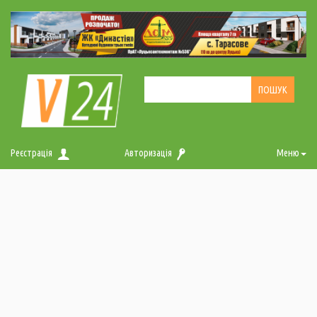
Реєстрація
Авторизація
Меню