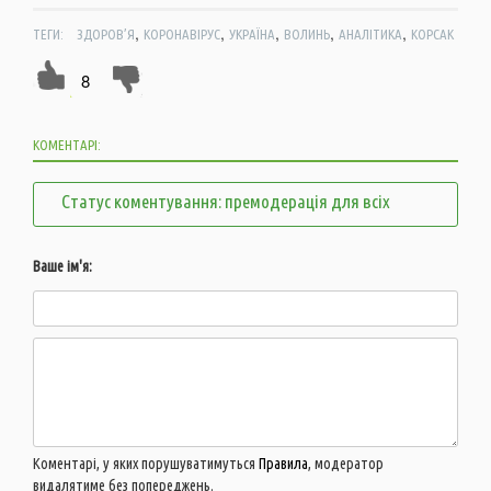
,
,
,
,
,
ТЕГИ:
ЗДОРОВ’Я
КОРОНАВІРУС
УКРАЇНА
ВОЛИНЬ
АНАЛІТИКА
КОРСАК
8
КОМЕНТАРІ:
Статус коментування: премодерація для всіх
Ваше ім'я:
Коментарі, у яких порушуватимуться
Правила
, модератор
видалятиме без попереджень.