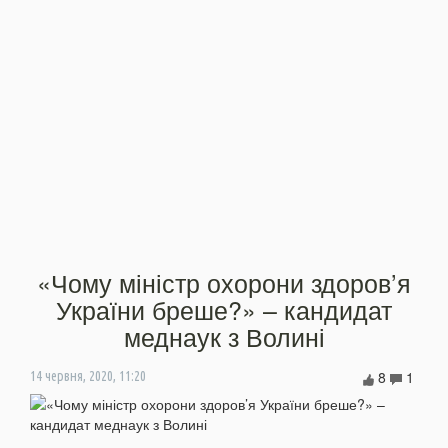
«Чому міністр охорони здоров’я
України бреше?» – кандидат
меднаук з Волині
8
1
14 червня, 2020, 11:20