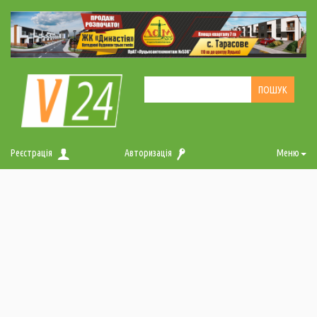
Реєстрація
Авторизація
Меню