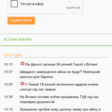
ОСТАННІ НОВИНИ
СЬОГОДНІ
16:10
На фронті загинув 34-річний Герой з Волині
15:37
Швидкого завершення війни не буде? Невтішний
прогноз для України
15:09
У Львові 18-річний волинянин вдарив ножем
хлопця під час сварки
14:38
На Волині чоловік побив працівника ТЦК під час
перевірки документів
14:16
Лукашенко зробив нову цинічну заяву про війну в