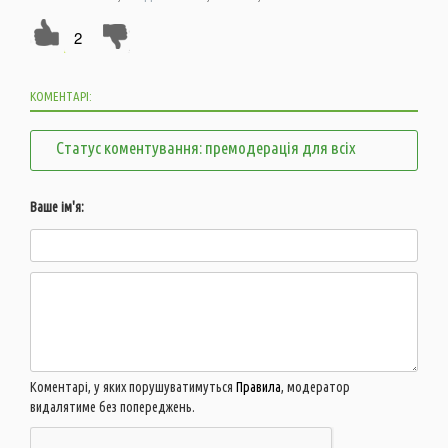
2
КОМЕНТАРІ:
Статус коментування: премодерація для всіх
Ваше ім'я:
Коментарі, у яких порушуватимуться
Правила
, модератор
видалятиме без попереджень.