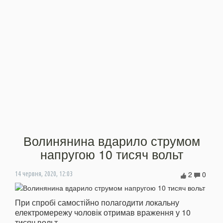
Волинянина вдарило струмом
напругою 10 тисяч вольт
2
0
14 червня, 2020, 12:03
При спробі самостійно полагодити локальну
електромережу чоловік отримав враження у 10
тисяч вольт.