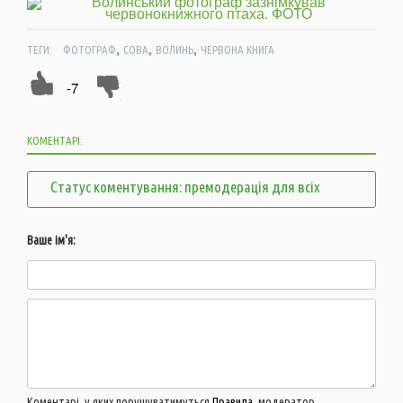
,
,
,
ТЕГИ:
ФОТОГРАФ
СОВА
ВОЛИНЬ
ЧЕРВОНА КНИГА
-7
КОМЕНТАРІ:
Статус коментування: премодерація для всіх
Ваше ім'я:
Коментарі, у яких порушуватимуться
Правила
, модератор