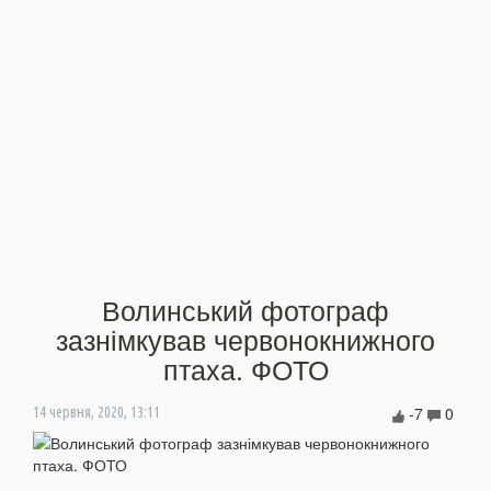
Волинський фотограф
зазнімкував червонокнижного
птаха. ФОТО
-7
0
14 червня, 2020, 13:11