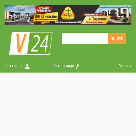
Реєстрація
Авторизація
Меню