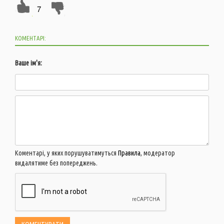
7
КОМЕНТАРІ:
Ваше ім'я:
Коментарі, у яких порушуватимуться
Правила
, модератор
видалятиме без попереджень.