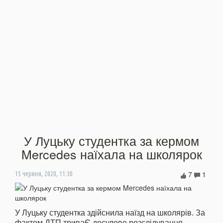
У Луцьку студентка за кермом
Mercedes наїхала на школярок
7
1
15 червня, 2020, 11:30
У Луцьку студентка здійснила наїзд на школярів. За
фактом ДТП триваЄ досудове розслідування.