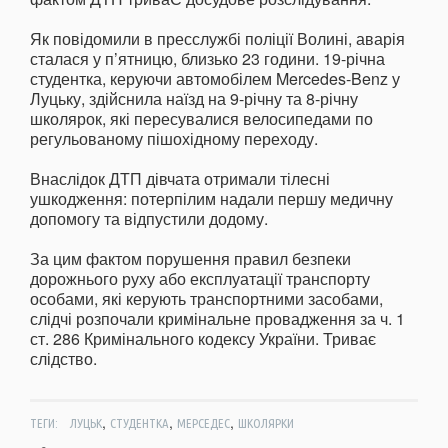
Як повідомили в пресслужбі поліції Волині, аварія
сталася у п’ятницю, близько 23 години. 19-річна
студентка, керуючи автомобілем Mercedes-Benz у
Луцьку, здійснила наїзд на 9-річну та 8-річну
школярок, які пересувалися велосипедами по
регульованому пішохідному переходу.
Внаслідок ДТП дівчата отримали тілесні
ушкодження: потерпілим надали першу медичну
допомогу та відпустили додому.
За цим фактом порушення правил безпеки
дорожнього руху або експлуатації транспорту
особами, які керують транспортними засобами,
слідчі розпочали кримінальне провадження за ч. 1
ст. 286 Кримінального кодексу України. Триває
слідство.
,
,
,
ТЕГИ:
ЛУЦЬК
СТУДЕНТКА
МЕРСЕДЕС
ШКОЛЯРКИ