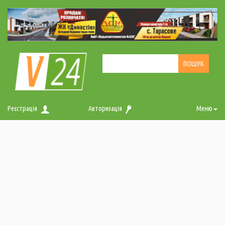
Реєстрація
Авторизація
Меню