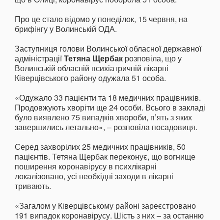
Про це стало відомо у понеділок, 15 червня, на
брифінгу у Волинській ОДА.
Заступниця голови Волинської обласної державної
адміністрації
Тетяна Щербак
розповіла, що у
Волинській обласній психіатричній лікарні
Ківерцівського району одужала 51 особа.
«Одужало 33 пацієнти та 18 медичних працівників.
Продовжують хворіти ще 24 особи. Всього в закладі
було виявлено 75 випадків хвороби, п’ять з яких
завершились летально», – розповіла посадовиця.
Серед захворілих 25 медичних працівників, 50
пацієнтів. Тетяна Щербак переконує, що вогнище
поширення коронавірусу в психлікарні
локалізовано, усі необхідні заходи в лікарні
тривають.
«Загалом у Ківерцівському районі зареєстровано
191 випадок коронавірусу. Шість з них – за останню