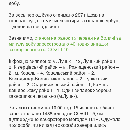
добу.
За весь період було отримано 287 підозр на
коронавірус, в тому числі чотири за останню добу»,
– доповіла посадовиця.
Зазначимо,
станом на ранок 15 червня на Волині за
минулу добу зареєстровано 40 нових випадки
захворювання на COVID-19.
Інфекцію виявлено: м. Луцьк – 18, Луцький район –
2, Ківерцівський район – 6 , Рожищенський район –
2 , м. Ковель – 4, Ковельський район – 2,
Володимир-Волинський район – 2, Турійський
район – 2, Старовижівський район – 1, Камінь –
Каширському район – 1. Один випадок хвороби
завершився летально (м.Луцьк).
Загалом станом на 10.00 год. 15 червня в області
зареєстровано 1438 випадків COVID-19, які
підтверджено лабораторно методом ПЛР. Одужало
452 особи. 43 випадки хвороби завершились