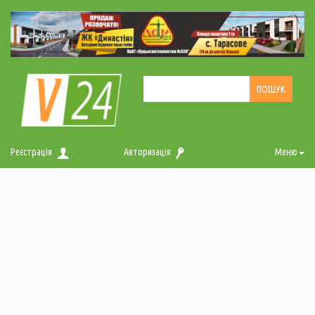
Реєстрація
Авторизація
Меню