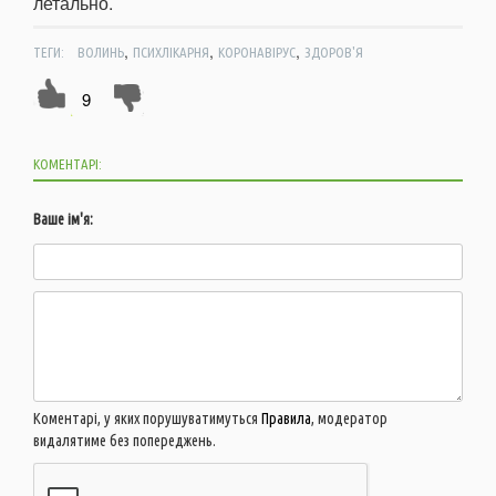
летально.
,
,
,
ТЕГИ:
ВОЛИНЬ
ПСИХЛІКАРНЯ
КОРОНАВІРУС
ЗДОРОВ'Я
9
КОМЕНТАРІ:
Ваше ім'я:
Коментарі, у яких порушуватимуться
Правила
, модератор
видалятиме без попереджень.