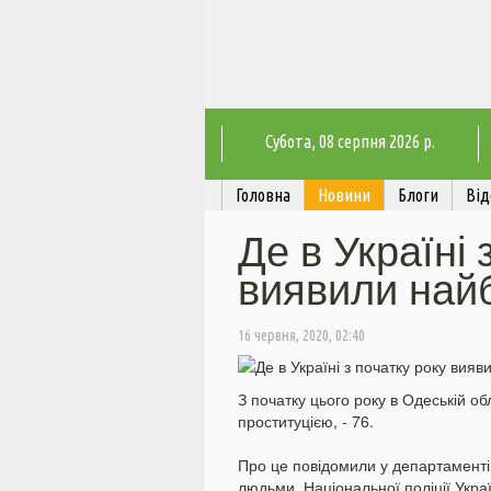
Субота
, 08 серпня 2026 р.
Головна
Новини
Блоги
Від
Де в Україні 
виявили най
16 червня, 2020, 02:40
З початку цього року в Одеській об
проституцією, - 76.
Про це повідомили у департаменті 
людьми, Національної поліції Укра