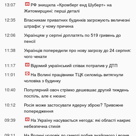
13:07
РФ знищила «Кромберг енд Шуберт» на
Житомирщині: перші деталі
12:35
Власникам приватних будинків загрожують величезні
штрафи: у чому причина
12:06
Українцям у серпні доплатять по 519 гривень до
пенсії
11:38
Українців попередили про нову загрозу до 24 серпня:
чого чекати
11:17
Відомий український співак потрапив у ДТП
11:01
На Волині працівники ТЦК силоміць витягнули
чоловіка з будинку
10:40
Популярний овоч стрімко дешевшає другий тиждень
поспіль, але є нюанс
10:12
Росія може застосувати ядерну зброю? Тривожне
попередження
09:39
На Україну насувається негода: які області накриє
небезпечна стихія
09:11
На Волині чоловік до смерті побив знайомого і возив