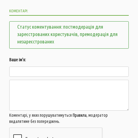
КОМЕНТАРІ:
Статус коментування: постмодерація для
зареєстрованих користувачів, премодерація для
незареєстрованих
Ваше ім'я:
Коментарі, у яких порушуватимуться
Правила
, модератор
видалятиме без попереджень.