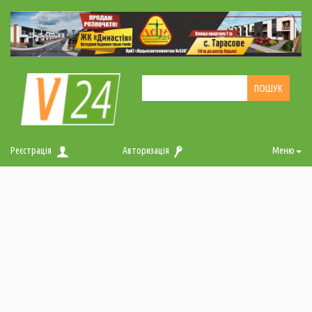
Реєстрація
Авторизація
Меню