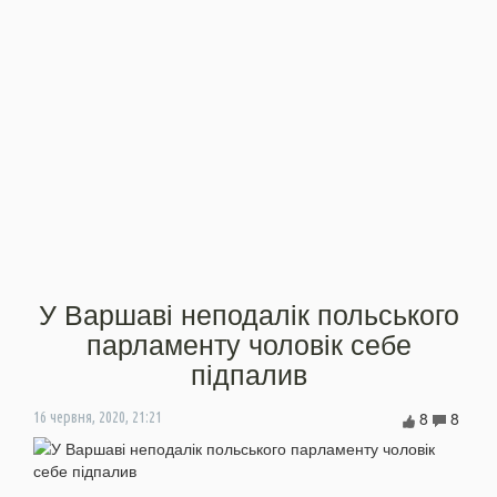
У Варшаві неподалік польського
парламенту чоловік себе
підпалив
8
8
16 червня, 2020, 21:21