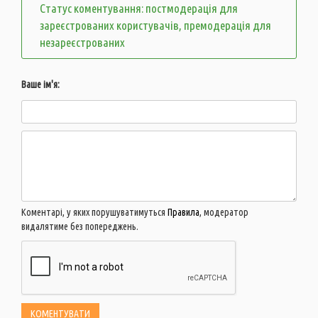
Статус коментування: постмодерація для
зареєстрованих користувачів, премодерація для
незареєстрованих
Ваше ім'я:
Коментарі, у яких порушуватимуться
Правила
, модератор
видалятиме без попереджень.