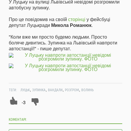
У Луцьку на вулиці Львівській невідомі розгромили
автобусну зупинку.
Про це повідомив на своїй
сторінці
у фейсбуці
депутат Луцькради
Микола Романюк
.
"Коли вже ми просто будемо людьми. Просто
боляче дивитись. Зупинка на Львівській навпроти
автостанції!" - пише депутат.
,
,
,
,
ТЕГИ:
ЛУЦЬК
ЗУПИНКА
ВАНДАЛИ
РОЗГРОМ
ВОЛИНЬ
-3
КОМЕНТАРІ: