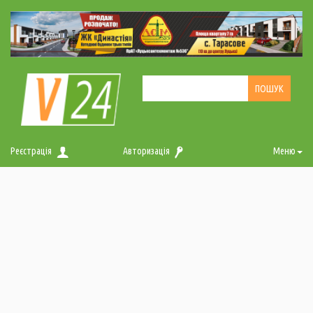
Реєстрація
Авторизація
Меню