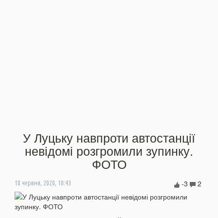
У Луцьку навпроти автостанції
невідомі розгромили зупинку.
ФОТО
-3
2
18 червня, 2020, 10:43