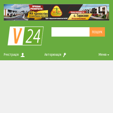
Реєстрація
Авторизація
Меню