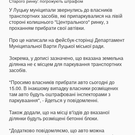
У Луцьку муніципали звернулись до власників
транспортних засобів, які припаркувалися на лівій
стороні колишнього "Центрального" ринку, з
проханням прибрати свої автівки.
Про це написали на фейсбук-сторінці Департамент
Муніципальної Варти Луцької міської ради.
Зокрема, у дописі зазначено, що вказана земельна
ділянка не є місцем для паркування транспортних
засобів.
"Просимо власників прибрати авто сьогодні до
15.00. В інакшому випадку власники розміщених
там авто будуть оштрафовані інспекторами з
паркуваання", - йдеться у повідомленні.
Також додали, що на місці в'їздів до вказаної
ділянки будуть розміщені бетонні блоки.
"Додатково повідомляємо, що авто можна