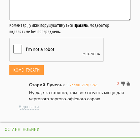
Коментарі, у яких порушуватимуться
Правила
, модератор
видалятиме без попереджень.
-3
Старий Лучеськ
18 червня, 2020, 19:46
Ну да, яка стоянка, там вже готують місце для
чергового торгово-офісного сараю.
Відповісти
ОСТАННІ НОВИНИ