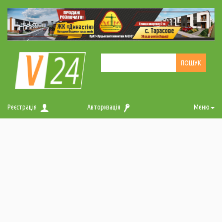
Реєстрація
Авторизація
Меню