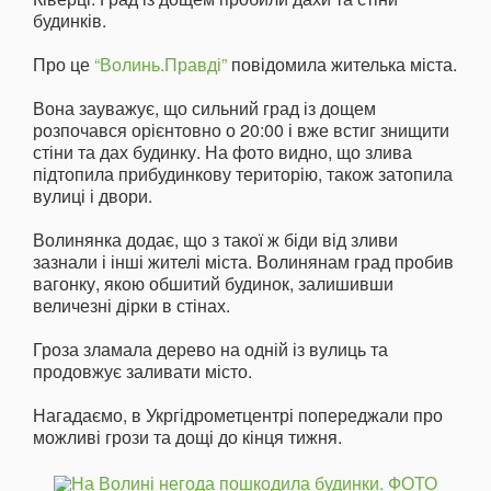
будинків.
Про це
“Волинь.Правді”
повідомила жителька міста.
Вона зауважує, що сильний град із дощем
розпочався орієнтовно о 20:00 і вже встиг знищити
стіни та дах будинку. На фото видно, що злива
підтопила прибудинкову територію, також затопила
вулиці і двори.
Волинянка додає, що з такої ж біди від зливи
зазнали і інші жителі міста. Волинянам град пробив
вагонку, якою обшитий будинок, залишивши
величезні дірки в стінах.
Гроза зламала дерево на одній із вулиць та
продовжує заливати місто.
Нагадаємо, в Укргідрометцентрі попереджали про
можливі грози та дощі до кінця тижня.