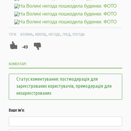
,
,
,
,
ТЕГИ:
ВОЛИНЬ
КІВЕРЦІ
НЕГОДА
ГРАД
ПОГОДА
-49
КОМЕНТАРІ:
Статус коментування: постмодерація для
зареєстрованих користувачів, премодерація для
незареєстрованих
Ваше ім'я: