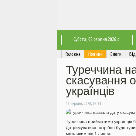
Субота
, 08 серпня 2026 р.
Головна
Новини
Блоги
Від
Туреччина н
скасування 
українців
19 червня, 2020, 03:33
Туреччина прийматиме українців б
Дотримуватися потрібно буде турис
можливим від 1 липня.