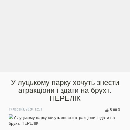
У луцькому парку хочуть знести
атракціони і здати на брухт.
ПЕРЕЛІК
8
0
19 червня, 2020, 12:31