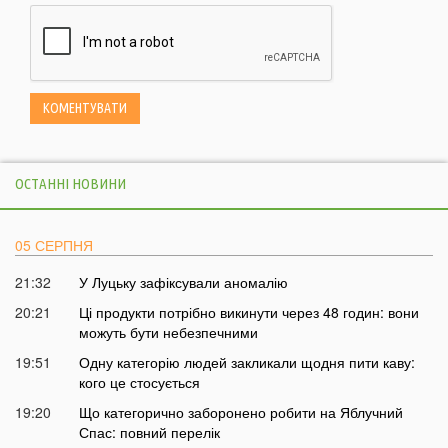
ОСТАННІ НОВИНИ
05 СЕРПНЯ
21:32
У Луцьку зафіксували аномалію
20:21
Ці продукти потрібно викинути через 48 годин: вони
можуть бути небезпечними
19:51
Одну категорію людей закликали щодня пити каву:
кого це стосується
19:20
Що категорично заборонено робити на Яблучний
Спас: повний перелік