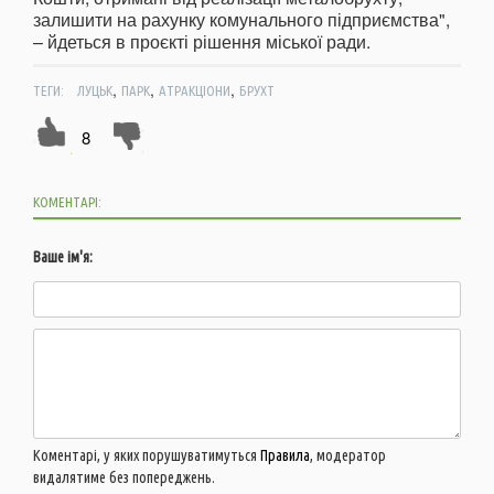
залишити на рахунку комунального підприємства",
– йдеться в проєкті рішення міської ради.
,
,
,
ТЕГИ:
ЛУЦЬК
ПАРК
АТРАКЦІОНИ
БРУХТ
8
КОМЕНТАРІ:
Ваше ім'я:
Коментарі, у яких порушуватимуться
Правила
, модератор
видалятиме без попереджень.