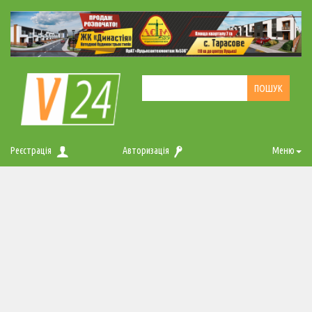
Реєстрація
Авторизація
Меню