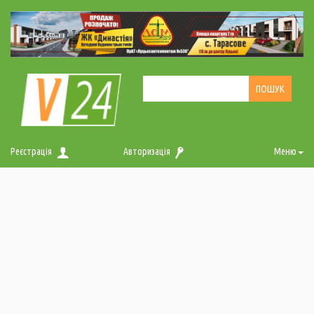
Реєстрація
Авторизація
Меню