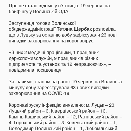
Про це стало відомо у п’ятницю, 19 червня, на
брифінгу у Волинській ОДА.
Заступниця голови Волинської
облдержадміністрації
Тетяна Щербак
розповіла,
що в Луцьку за останню добу зафіксували 23 нові
випадки захворювання на коронавірус.
«З них 2 медичні працівники, 1 працівник
держспоживслужби, 9 працівників різних
підприємств та установ та 12 непрацюючих», –
повідомила посадовиця.
Зазначимо, станом на ранок 19 червня на Волині за
минулу добу зареєстрували 63 нових випадки
захворювання на COVID-19.
Коронавірусну інфекцію виявлено: м. Луцьк – 23,
Луцький район – 3, Ківерцівський район – 13,
Камінь-Каширський район – 12, Ратнівський район –
4, Горохівський район – 3, Ковельський район – 1,
Володимир-Волинський район – 1, Любомльський