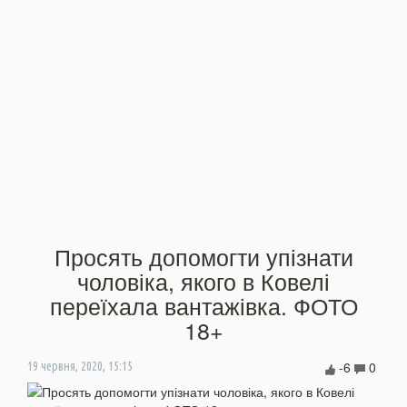
Просять допомогти упізнати
чоловіка, якого в Ковелі
переїхала вантажівка. ФОТО
18+
-6
0
19 червня, 2020, 15:15