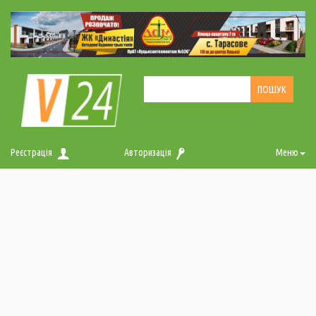
Реєстрація
Авторизація
Меню