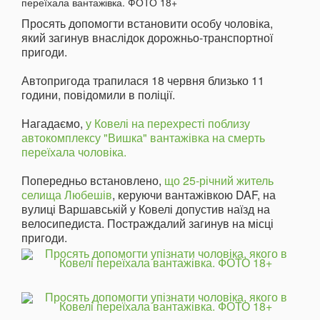
Просять допомогти встановити особу чоловіка,
який загинув внаслідок дорожньо-транспортної
пригоди.
Автопригода трапилася 18 червня близько 11
години, повідомили в поліції.
Нагадаємо,
у Ковелі на перехресті поблизу
автокомплексу "Вишка" вантажівка на смерть
переїхала чоловіка.
Попередньо встановлено,
що 25-річний житель
селища Любешів
, керуючи вантажівкою DAF, на
вулиці Варшавській у Ковелі допустив наїзд на
велосипедиста. Постраждалий загинув на місці
пригоди.