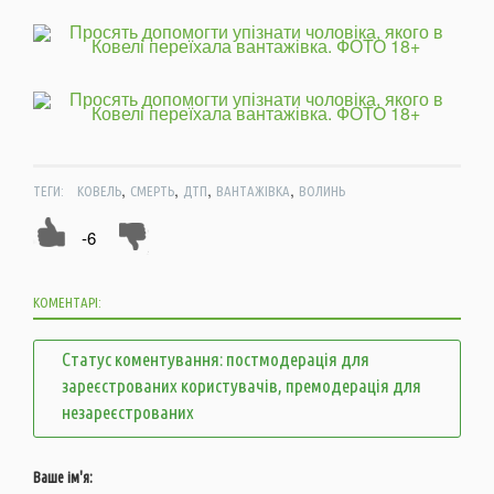
,
,
,
,
ТЕГИ:
КОВЕЛЬ
СМЕРТЬ
ДТП
ВАНТАЖІВКА
ВОЛИНЬ
-6
КОМЕНТАРІ:
Статус коментування: постмодерація для
зареєстрованих користувачів, премодерація для
незареєстрованих
Ваше ім'я: