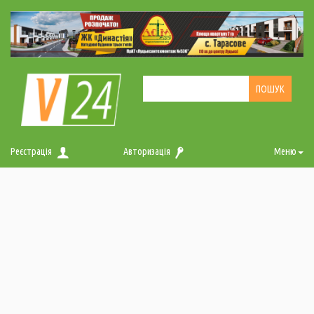
Реєстрація
Авторизація
Меню