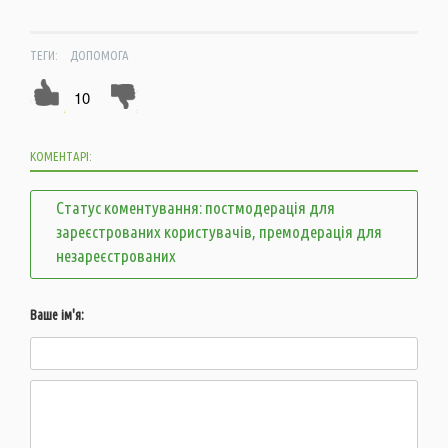
ТЕГИ:
ДОПОМОГА
10
КОМЕНТАРІ:
Статус коментування: постмодерація для
зареєстрованих користувачів, премодерація для
незареєстрованих
Ваше ім'я: