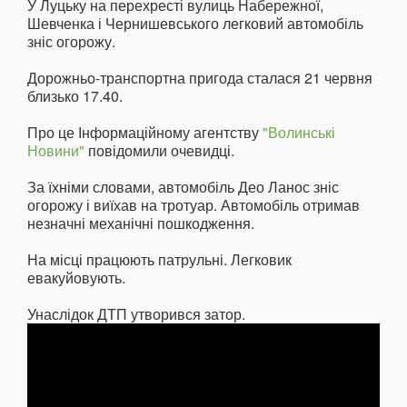
У Луцьку на перехресті вулиць Набережної,
Шевченка і Чернишевського легковий автомобіль
зніс огорожу.
Дорожньо-транспортна пригода сталася 21 червня
близько 17.40.
Про це Інформаційному агентству
"Волинські
Новини"
повідомили очевидці.
За їхніми словами, автомобіль Део Ланос зніс
огорожу і виїхав на тротуар. Автомобіль отримав
незначні механічні пошкодження.
На місці працюють патрульні. Легковик
евакуйовують.
Унаслідок ДТП утворився затор.