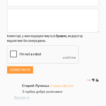
Коментарі, у яких порушуватимуться
Правила
, модератор
видалятиме без попереджень.
-14
Старий Лучеськ
21 червня, 2020, 20:21
З горбка добре розігнався
Відповісти