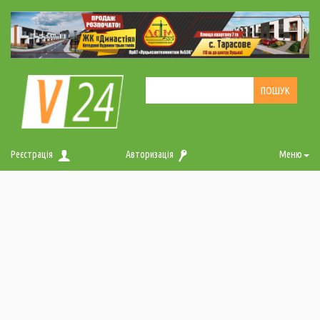
Реєстрація
Авторизація
Меню