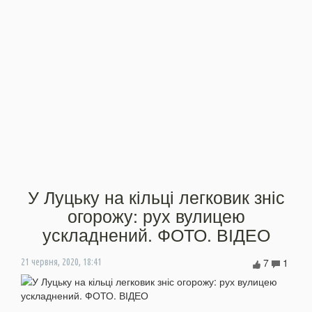
У Луцьку на кільці легковик зніс
огорожу: рух вулицею
ускладнений. ФОТО. ВІДЕО
7
1
21 червня, 2020, 18:41