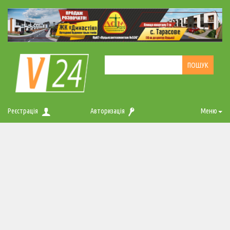
Реєстрація
Авторизація
Меню