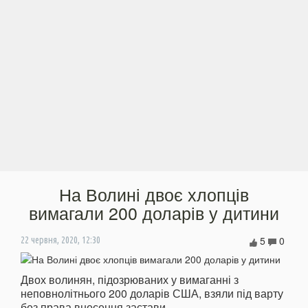
На Волині двоє хлопців
вимагали 200 доларів у дитини
5
0
22 червня, 2020, 12:30
Двох волинян, підозрюваних у вимаганні з
неповнолітнього 200 доларів США, взяли під варту
без права внесення застави.