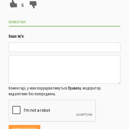
5
КОМЕНТАРІ:
Ваше ім'я:
Коментарі, у яких порушуватимуться
Правила
, модератор
видалятиме без попереджень.