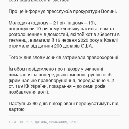
Про це інформує пресслужба прокуратури Волині.
Молодики (одному – 21 рік, іншому – 19),
погрожуючи 10-річному хлопчику насильством та
розголошенням відомостей, які той хотів зберегти в
таємниці, вимагали й 19 червня 2020 року в Ковелі
отримали від дитини 200 доларів США.
Того ж дня зловмисників затримали правоохоронці.
Їм обом повідомлено про підозру у вчиненні
вимагання за попередньою змовою групою осіб
(кримінальне правопорушення, передбачене ч. 2
ст. 189 КК України, покарання – до семи років
позбавлення волі).
Наступних 60 днів підозрювані перебуватимуть під
вартою.
,
,
,
ТЕГИ:
ВОЛИНЬ
ДИТИНА
ВИМАГАННЯ
ГРОШІ