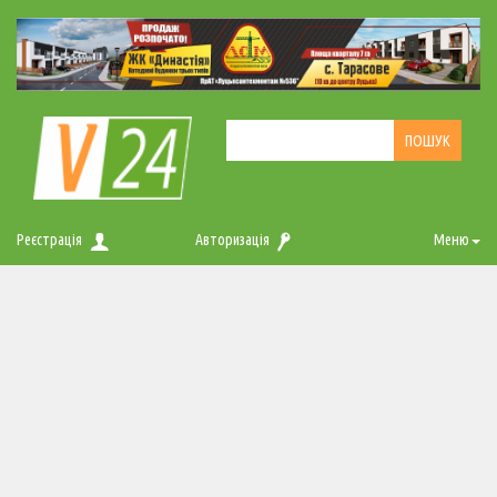
Реєстрація
Авторизація
Меню