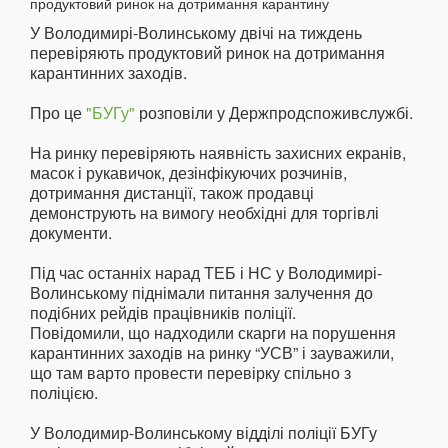
У Володимирі-Волинському двічі на тиждень
перевіряють продуктовий ринок на дотримання
карантинних заходів.
Про це
"БУГу"
розповіли у Держпродспоживслужбі.
На ринку перевіряють наявність захисних екранів,
масок і рукавичок, дезінфікуючих розчинів,
дотримання дистанції, також продавці
демонструють на вимогу необхідні для торгівлі
документи.
Під час останніх нарад ТЕБ і НС у Володимирі-
Волинському піднімали питання залучення до
подібних рейдів працівників поліції.
Повідомили, що надходили скарги на порушення
карантинних заходів на ринку “УСВ” і зауважили,
що там варто провести перевірку спільно з
поліцією.
У Володимир-Волинському відділі поліції БУГу