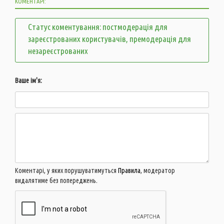
КОМЕНТАРІ:
Статус коментування: постмодерація для
зареєстрованих користувачів, премодерація для
незареєстрованих
Ваше ім'я:
Коментарі, у яких порушуватимуться
Правила
, модератор
видалятиме без попереджень.