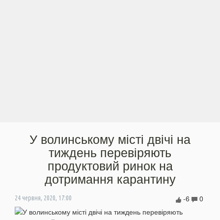
У волинському місті двічі на
тиждень перевіряють
продуктовий ринок на
дотримання карантину
-6
0
24 червня, 2020, 17:00