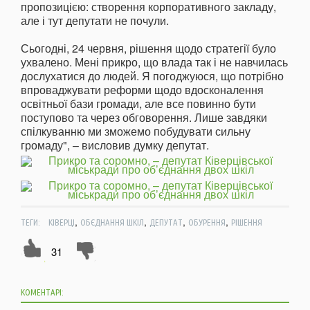
пропозицією: створення корпоративного закладу,
але і тут депутати не почули.
Сьогодні, 24 червня, рішення щодо стратегії було
ухвалено. Мені прикро, що влада так і не навчилась
дослухатися до людей. Я погоджуюся, що потрібно
впроваджувати реформи щодо вдосконалення
освітньої бази громади, але все повинно бути
поступово та через обговорення. Лише завдяки
спілкуванню ми зможемо побудувати сильну
громаду", – висловив думку депутат.
,
,
,
,
ТЕГИ:
КІВЕРЦІ
ОБЄДНАННЯ ШКІЛ
ДЕПУТАТ
ОБУРЕННЯ
РІШЕННЯ
31
КОМЕНТАРІ: