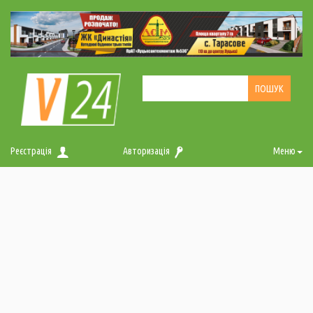
Реєстрація
Авторизація
Меню