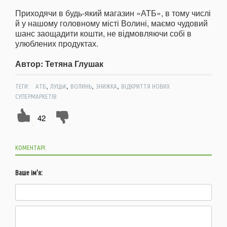
Приходячи в будь-який магазин «АТБ», в тому числі
й у нашому головному місті Волині, маємо чудовий
шанс заощадити кошти, не відмовляючи собі в
улюблених продуктах.
Автор: Тетяна Глушак
,
,
,
,
ТЕГИ:
АТБ
ЛУЦЬК
ВОЛИНЬ
ЗНИЖКА
ВІДКРИТТЯ НОВИХ
СУПЕРМАРКЕТІВ
42
КОМЕНТАРІ:
Ваше ім'я: