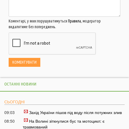
Коментарі, у яких порушуватимуться
Правила
, модератор
видалятиме без попереджень.
ОСТАННІ НОВИНИ
СЬОГОДНІ
09:03
Захід України пішов під воду після потужних злив
08:50
На Волині зіткнулися бус та мотоцикл: є
травмований