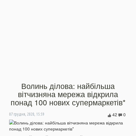
Волинь ділова: найбільша
вітчизняна мережа відкрила
понад 100 нових супермаркетів*
42
0
07 грудня, 2020, 15:59