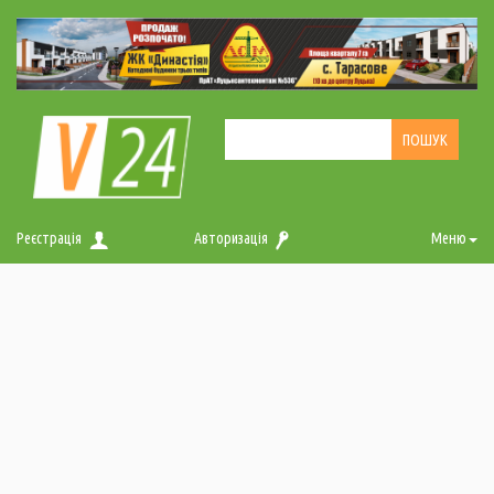
Реєстрація
Авторизація
Меню