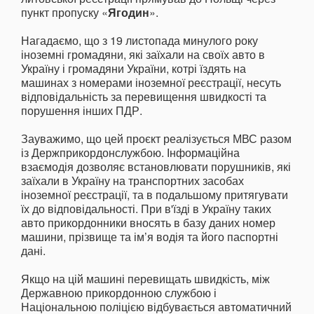
пункт пропуску «
Ягодин
».
Нагадаємо, що з 19 листопада минулого року
іноземні громадяни, які заїхали на своїх авто в
Україну і громадяни України, котрі їздять на
машинах з номерами іноземної реєстрації, несуть
відповідальність за перевищення швидкості та
порушення інших ПДР.
Зауважимо, що цей проєкт реалізується МВС разом
із Держприкордонслужбою. Інформаційна
взаємодія дозволяє встановлювати порушників, які
заїхали в Україну на транспортних засобах
іноземної реєстрації, та в подальшому притягувати
їх до відповідальності. При в'їзді в Україну таких
авто прикордонники вносять в базу даних номер
машини, прізвище та ім’я водія та його паспортні
дані.
Якщо на цій машині перевищать швидкість, між
Державною прикордонною службою і
Національною поліцією відбувається автоматичний