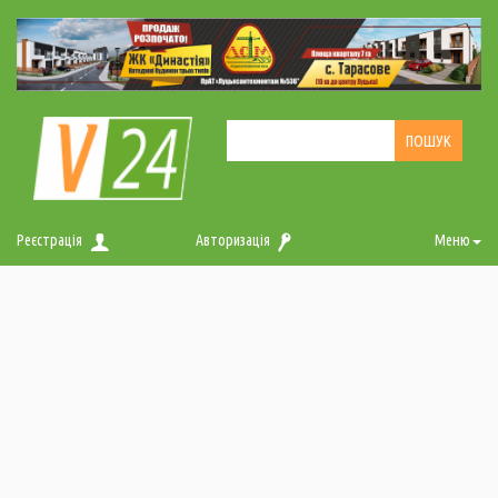
Реєстрація
Авторизація
Меню