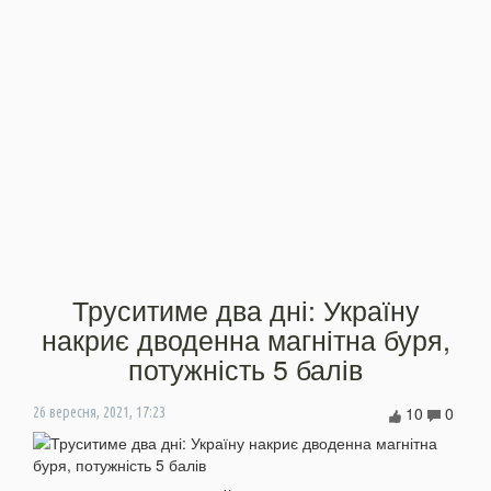
Труситиме два дні: Україну
накриє дводенна магнітна буря,
потужність 5 балів
10
0
26 вересня, 2021, 17:23