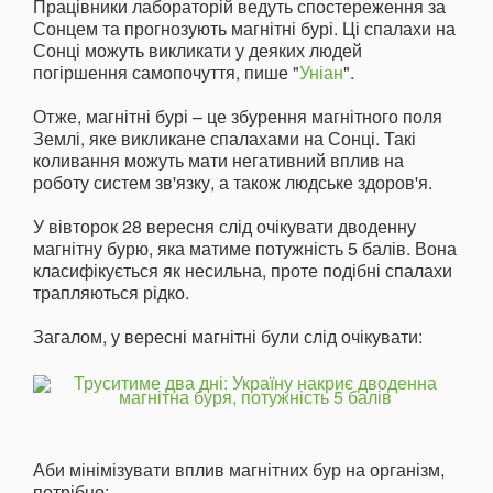
Працівники лабораторій ведуть спостереження за
Сонцем та прогнозують магнітні бурі. Ці спалахи на
Сонці можуть викликати у деяких людей
погіршення самопочуття, пише "
Уніан
".
Отже, магнітні бурі – це збурення магнітного поля
Землі, яке викликане спалахами на Сонці. Такі
коливання можуть мати негативний вплив на
роботу систем зв'язку, а також людське здоров'я.
У вівторок 28 вересня слід очікувати дводенну
магнітну бурю, яка матиме потужність 5 балів. Вона
класифікується як несильна, проте подібні спалахи
трапляються рідко.
Загалом, у вересні магнітні були слід очікувати:
Аби мінімізувати вплив магнітних бур на організм,
потрібно: