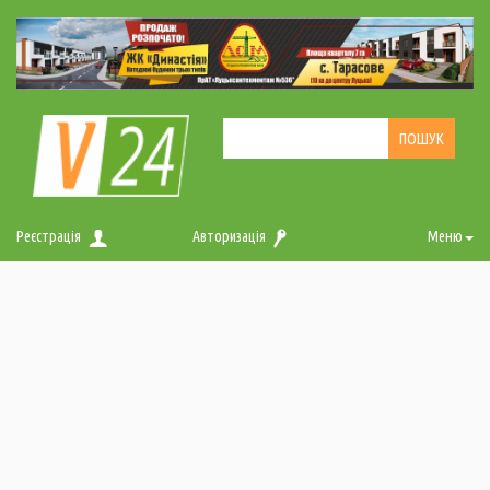
Реєстрація
Авторизація
Меню