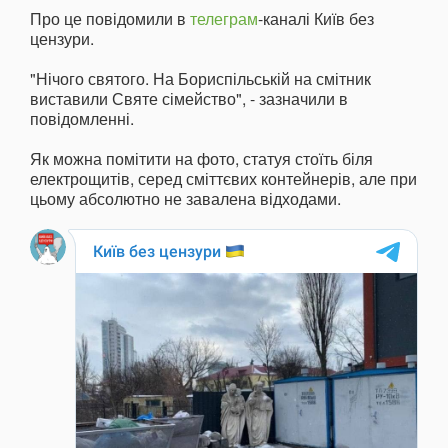
Про це повідомили в
телеграм
-каналі Київ без
цензури.
"Нічого святого. На Бориспільській на смітник
виставили Святе сімейство", - зазначили в
повідомленні.
Як можна помітити на фото, статуя стоїть біля
електрощитів, серед сміттєвих контейнерів, але при
цьому абсолютно не завалена відходами.