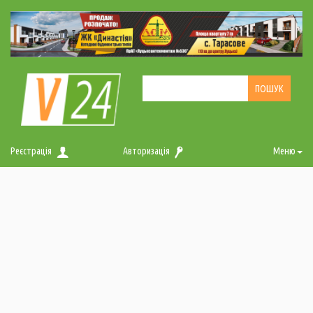
Реєстрація
Авторизація
Меню