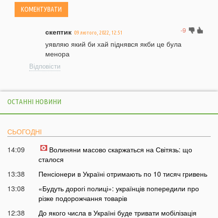
-9
скептик
09 лютого, 2022, 12:51
уявляю який би хай піднявся якби це була
менора
Відповісти
ОСТАННІ НОВИНИ
СЬОГОДНІ
14:09
Волиняни масово скаржаться на Світязь: що
сталося
13:38
Пенсіонери в Україні отримають по 10 тисяч гривень
13:08
«Будуть дорогі полиці»: українців попередили про
різке подорожчання товарів
12:38
До якого числа в Україні буде тривати мобілізація