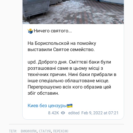
,
,
ТЕГИ:
ВИКИНУЛИ
СТАТУЯ
ПЕРЕХОЖІ