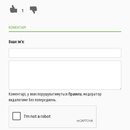
1
КОМЕНТАРІ:
Ваше ім'я:
Коментарі, у яких порушуватимуться
Правила
, модератор
видалятиме без попереджень.