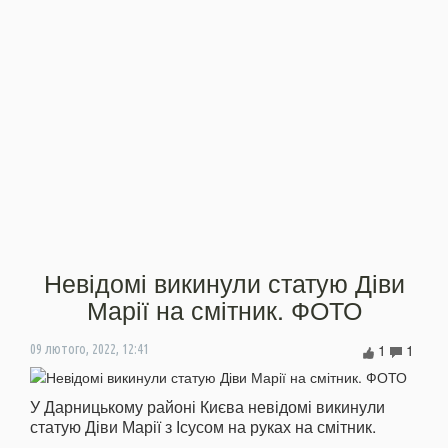
Невідомі викинули статую Діви
Марії на смітник. ФОТО
1
1
09 лютого, 2022, 12:41
У Дарницькому районі Києва невідомі викинули
статую Діви Марії з Ісусом на руках на смітник.