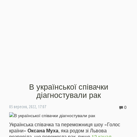
В української співачки
діагностували рак
0
05 вересня, 2022, 17:07
Українська співачка та переможниця шоу «Голос
країни»
Оксана Муха
, яка родом зі Львова
розповіла, що перемогла рак, пише
12 канал
.