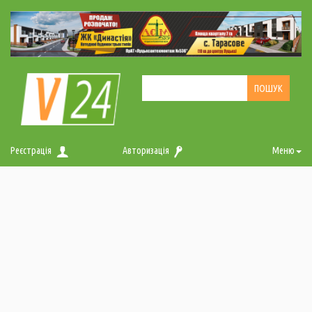
Реєстрація
Авторизація
Меню