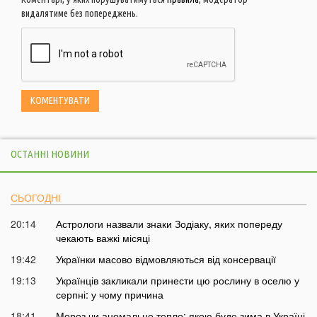
видалятиме без попереджень.
ОСТАННІ НОВИНИ
СЬОГОДНІ
20:14
Астрологи назвали знаки Зодіаку, яких попереду
чекають важкі місяці
19:42
Українки масово відмовляються від консервації
19:13
Українців закликали принести цю рослину в оселю у
серпні: у чому причина
18:41
Мороз чи аномальне тепло: якою буде зима в Україні