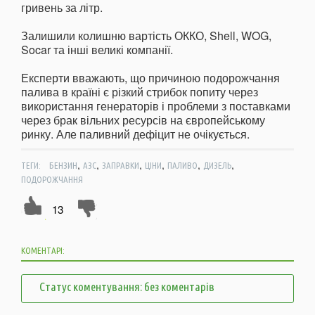
гривень за літр.
Залишили колишню вартість ОККО, Shell, WOG,
Socar та інші великі компанії.
Експерти вважають, що причиною подорожчання
палива в країні є різкий стрибок попиту через
використання генераторів і проблеми з поставками
через брак вільних ресурсів на європейському
ринку. Але паливний дефіцит не очікується.
,
,
,
,
,
,
ТЕГИ:
БЕНЗИН
АЗС
ЗАПРАВКИ
ЦІНИ
ПАЛИВО
ДИЗЕЛЬ
ПОДОРОЖЧАННЯ
13
КОМЕНТАРІ:
Статус коментування: без коментарів