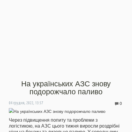
На українських АЗС знову
подорожчало паливо
0
04 грудня, 2022, 13:57
Через підвищення попиту та проблеми з
логістикою, на АЗС цього тижня виросли роздрібні
ціни на бензин та дизельне паливо. У середньому