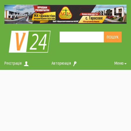
Реєстрація
Авторизація
Меню