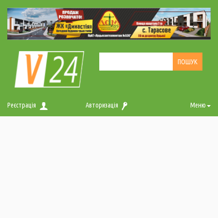
Реєстрація
Авторизація
Меню