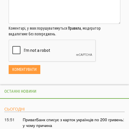
Коментарі, у яких порушуватимуться
Правила
, модератор
видалятиме без попереджень.
ОСТАННІ НОВИНИ
СЬОГОДНІ
15:51
ПриватБанк списує з карток українців по 200 гривень:
у чому причина