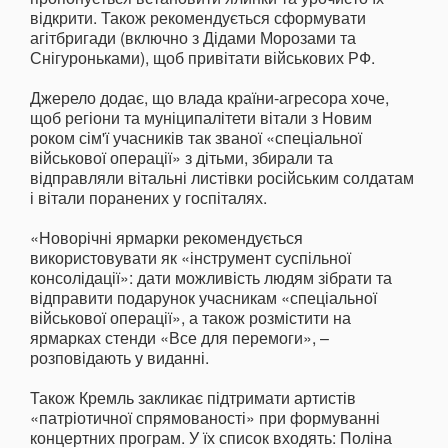
відкрити. Також рекомендується сформувати
агітбригади (включно з Дідами Морозами та
Снігуроньками), щоб привітати військових РФ.
Джерело додає, що влада країни-агресора хоче,
щоб регіони та муніципалітети вітали з Новим
роком сім'ї учасників так званої «спеціальної
військової операції» з дітьми, збирали та
відправляли вітальні листівки російським солдатам
і вітали поранених у госпіталях.
«Новорічні ярмарки рекомендується
використовувати як «інструмент суспільної
консолідації»: дати можливість людям зібрати та
відправити подарунок учасникам «спеціальної
військової операції», а також розмістити на
ярмарках стенди «Все для перемоги», –
розповідають у виданні.
Також Кремль закликає підтримати артистів
«патріотичної спрямованості» при формуванні
концертних програм. У їх список входять: Поліна