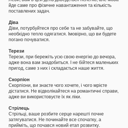
йде саме про фізичне навантаження та кількість
поставлених задач.
Діва
Діви, потурбуйтеся про себе та не забувайте, що
необхідно тепло одягатися. Імовірно, що ви будете
погано почуватися.
Терези
Терези, при бережіть усю свою енергію до вечора,
адже вона вам знадобиться. І не бійтеся маленьких
пригод, саме з них і складається наше життя.
Скорпіон
Скорпіони, ви знаєте чого хочете, і чого мрієте
дістатися. Не відволікайтеся на романтичні справи,
адже ви використовуєте їх як ліки.
Стрілець
Стрільці, ваше розбите серце нарешті почне
затягуватися. Не починайте все спочатку, а
прийміть, що почався новий етап розвитку.