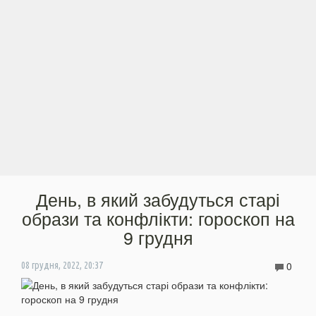
День, в який забудуться старі
образи та конфлікти: гороскоп на
9 грудня
0
08 грудня, 2022, 20:37