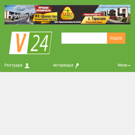
Реєстрація
Авторизація
Меню