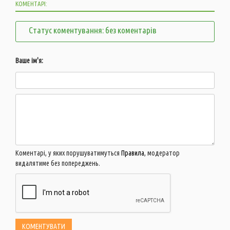
КОМЕНТАРІ:
Статус коментування: без коментарів
Ваше ім'я:
Коментарі, у яких порушуватимуться
Правила
, модератор
видалятиме без попереджень.