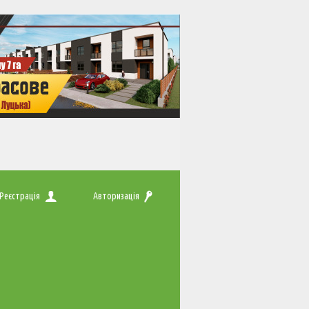
Реєстрація
Авторизація