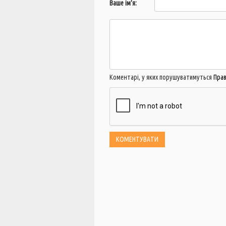
Ваше ім'я:
Коментарі, у яких порушуватимуться
Пра