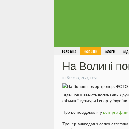
Головна
Новини
Блоги
Від
На Волині п
01 березня, 2023, 17:50
Відійшов у вічність волинянин Др
фізичної культури і спорту України
Про це повідомили у
центрі з фізич
Тренер-викладач з легкої атлетики