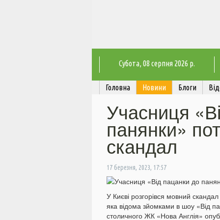
Субота
, 08 серпня 2026 р.
Головна
Новини
Блоги
Від
Учасниця «Ві
панянки» по
скандал
17 березня, 2023, 17:57
У Києві розгорівся мовний скандал
яка відома зйомками в шоу «Від п
столичного ЖК «Нова Англія» опуб