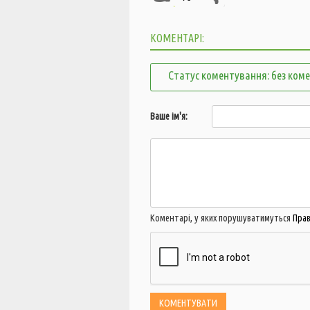
КОМЕНТАРІ:
Статус коментування: без ком
Ваше ім'я:
Коментарі, у яких порушуватимуться
Пра