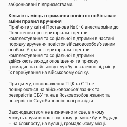
заброньовані підприємствами.
Кількість місць отримання повісток побільшає:
зміни правил вручення
Прийнята у квітні Постанова № 318 внесла зміни до
Положення про територіальні центри
комплектування та соціальної підтримки в частині
порядку вручення повісток військовозобов’язаним
особам. У травні територіальні центри
комплектування та соціальної підтримки
здійснюють заходи оповіщення та призову
громадян на військову службу незалежно від місця
їх перебування на військовому обліку.
При цьому, повноваження ТЦК та СП не
поширюються на військовозобов’язаних та
резервістів СБУ та на військовозобов’язаних та
резервістів Служби зовнішньої розвідки.
Законодавством не визначено місце, в якому
можуть вручити повістку, тому це може бути будь-де
-- на блокпосту, на вулиці, громадському місці.