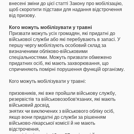
внесені зміни до цієї статті Закону про мобілізацію,
щоб скоротити підстави для надання відстрочення
від призову.
Кого можуть мобілізувати у травні
Призвати можуть усіх громадян, які придатні до
військової служби або які перебувають в запасі. У
першу чергу мобілізують особовий склад за
визначеними обліково-військовими
спеціальностями. Можуть призвати обмежено
придатних осіб, які мають захворювання, що
спричиняють помірні порушення функцій організму.
Кого можуть мобілізувати у травні:
призовників, які вже пройшли військову службу,
резервістів та військовозобов'язаних, які мають
військовий досвід,
знятих чи виключених з військового обліку осіб,
якщо вони придатні до служби за рішенням
військово-лікарської комісії й не мають
відстрочення,