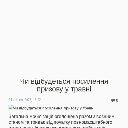
Чи відбудеться посилення
призову у травні
0
24 квітня, 2023, 18:42
Загальна мобілізація оголошена разом з воєнним
станом та триває від початку повномасштабного
вторгнення. Ніяких окремих хвиль мобілізації