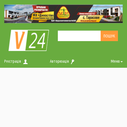
Реєстрація
Авторизація
Меню