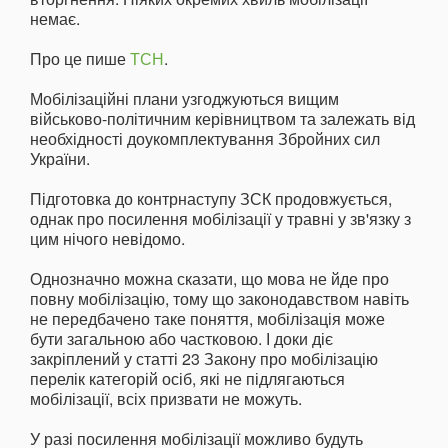
немає.
Про це пише
ТСН
.
Мобілізаційні плани узгоджуються вищим
військово-політичним керівництвом та залежать від
необхідності доукомплектування Збройних сил
України.
Підготовка до контрнаступу ЗСК продовжується,
однак про посилення мобілізації у травні у зв'язку з
цим нічого невідомо.
Однозначно можна сказати, що мова не йде про
повну мобілізацію, тому що законодавством навіть
не передбачено таке поняття, мобілізація може
бути загальною або частковою. І доки діє
закріплений у статті 23 Закону про мобілізацію
перелік категорій осіб, які не підлягаються
мобілізації, всіх призвати не можуть.
У разі посилення мобілізації можливо будуть