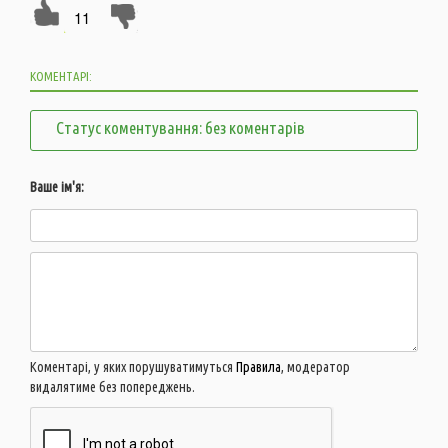
11
КОМЕНТАРІ:
Статус коментування: без коментарів
Ваше ім'я:
Коментарі, у яких порушуватимуться
Правила
, модератор
видалятиме без попереджень.