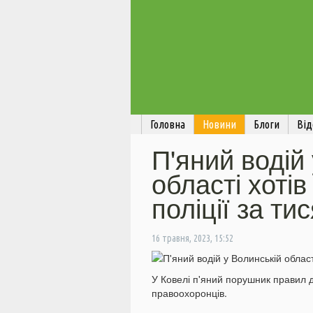
Головна
Новини
Блоги
Від
П'яний водій
області хотів
поліції за ти
16 травня, 2023, 15:52
У Ковелі п'яний порушник правил д
правоохоронців.