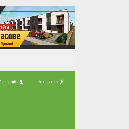
Реєстрація
Авторизація