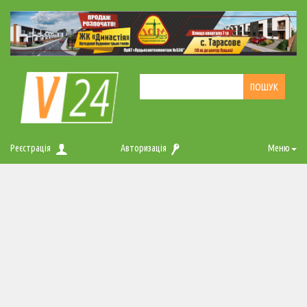
Реєстрація
Авторизація
Меню