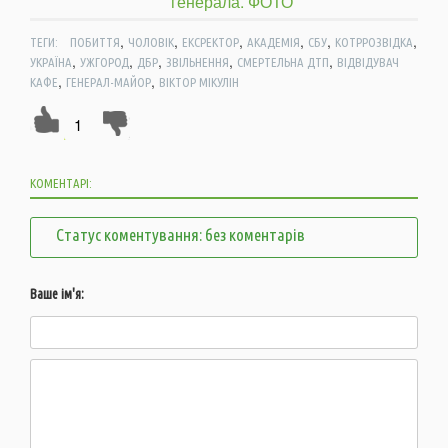
,
,
,
,
,
,
ТЕГИ:
ПОБИТТЯ
ЧОЛОВІК
ЕКСРЕКТОР
АКАДЕМІЯ
СБУ
КОТРРОЗВІДКА
,
,
,
,
,
УКРАЇНА
УЖГОРОД
ДБР
ЗВІЛЬНЕННЯ
СМЕРТЕЛЬНА ДТП
ВІДВІДУВАЧ
,
,
КАФЕ
ГЕНЕРАЛ-МАЙОР
ВІКТОР МІКУЛІН
1
КОМЕНТАРІ:
Статус коментування: без коментарів
Ваше ім'я: