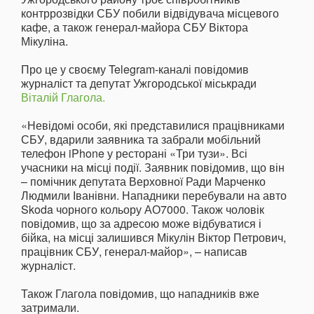
контррозвідки СБУ побили відвідувача місцевого
кафе, а також генерал-майора СБУ Віктора
Мікуліна.
Про це у своєму Telegram-каналі повідомив
журналіст та депутат Ужгородської міськради
Віталій Глагола.
«Невідомі особи, які представилися працівниками
СБУ, вдарили заявника та забрали мобільний
телефон iPhone у ресторані «Три тузи». Всі
учасники на місці події. Заявник повідомив, що він
– помічник депутата Верховної Ради Марченко
Людмили Іванівни. Нападники перебували на авто
Skoda чорного кольору АО7000. Також чоловік
повідомив, що за адресою може відбуватися і
бійка, на місці залишився Мікулін Віктор Петрович,
працівник СБУ, генерал-майор», – написав
журналіст.
Також Глагола повідомив, що нападників вже
затримали.