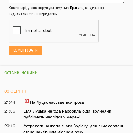
Коментарі, у яких порушуватимуться
Правила
, модератор
видалятиме без попереджень.
ОСТАННІ НОВИНИ
06 СЕРПНЯ
21:44
На Луцьк насувається гроза
21:06
Біля Луцька негода наробила біди: волиняни
публікують наслідки у мережі
20:16
Астрологи назвали знаки Зодіаку, для яких серпень
стане найгіршим місяцем року