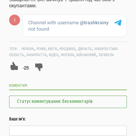
окупантами.
,
,
,
,
,
ТЕГИ:
УКРАЇНА
РОМИ
КВІТИ
КРАДІЖКА
ДІВЧАТА
ХАКАРПАТСЬКА
,
,
,
,
,
ОБЛАСТЬ
ЗАКАРПАТТЯ
ВІДЕО
МОГИЛА
ВІЙСЬКОВИЙ
ЗАГИБЕЛЬ
-25
КОМЕНТАРІ:
Статус коментування: без коментарів
Ваше ім'я: