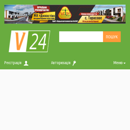
Реєстрація
Авторизація
Меню