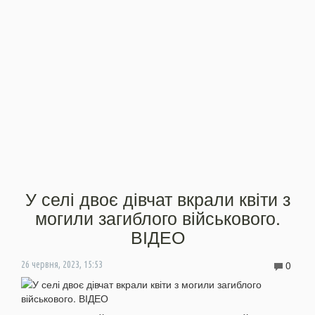
У селі двоє дівчат вкрали квіти з
могили загиблого військового.
ВІДЕО
0
26 червня, 2023, 15:53