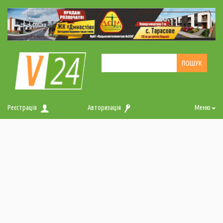
Реєстрація
Авторизація
Меню