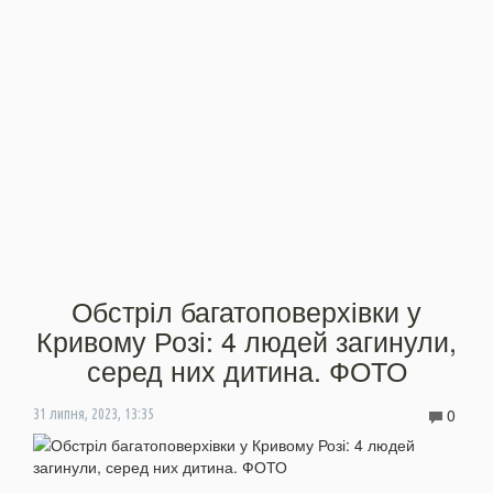
Обстріл багатоповерхівки у
Кривому Розі: 4 людей загинули,
серед них дитина. ФОТО
0
31 липня, 2023, 13:35