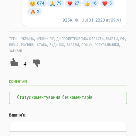
,
,
,
,
,
ТЕГИ:
УКРАЇНА
КРИВИЙ РІГ
ДНІПРОПЕТРОВСЬКА ОБЛАСТЬ
РАКЕТИ
РФ
,
,
,
,
,
,
,
ВІЙНА
РОСІЯНИ
АТАКА
БУДИНОК
ЗАВАЛИ
ПОШУК
РЯТУВАЛЬНИКИ
ЗАГИБЛІ
-4
КОМЕНТАРІ:
Статус коментування: без коментарів
Ваше ім'я: