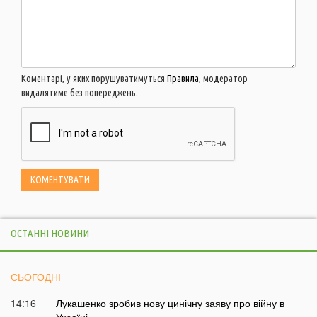
Коментарі, у яких порушуватимуться
Правила
, модератор
видалятиме без попереджень.
ОСТАННІ НОВИНИ
СЬОГОДНІ
14:16
Лукашенко зробив нову цинічну заяву про війну в
Україні