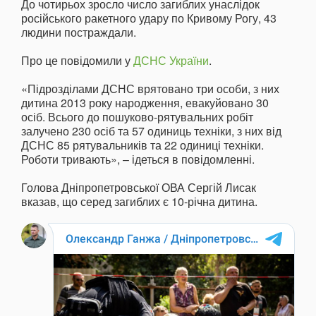
До чотирьох зросло число загиблих унаслідок
російського ракетного удару по Кривому Рогу, 43
людини постраждали.
Про це повідомили у
ДСНС України
.
«Підрозділами ДСНС врятовано три особи, з них
дитина 2013 року народження, евакуйовано 30
осіб. Всього до пошуково-рятувальних робіт
залучено 230 осіб та 57 одиниць техніки, з них від
ДСНС 85 рятувальників та 22 одиниці техніки.
Роботи тривають», – ідеться в повідомленні.
Голова Дніпропетровської ОВА Сергій Лисак
вказав, що серед загиблих є 10-річна дитина.