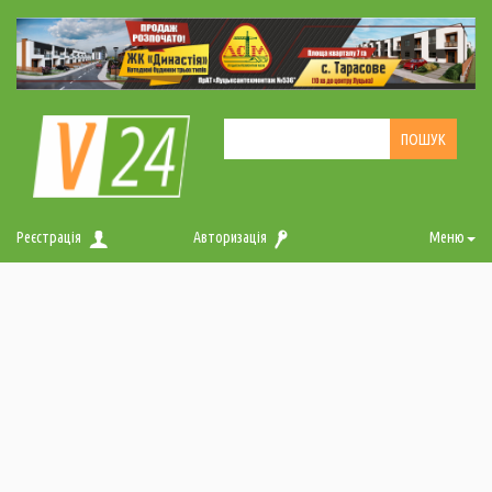
Реєстрація
Авторизація
Меню