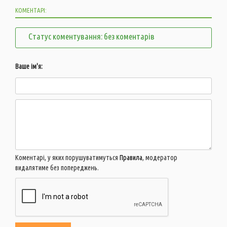
КОМЕНТАРІ:
Статус коментування: без коментарів
Ваше ім'я:
Коментарі, у яких порушуватимуться
Правила
, модератор
видалятиме без попереджень.