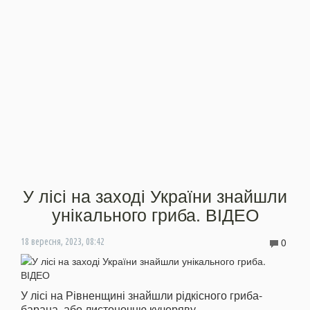
У лісі на заході України знайшли
унікального гриба. ВІДЕО
0
18 вересня, 2023, 08:42
У лісі на Рівненщині знайшли рідкісного гриба-
барана, або листоночню кучеряву.