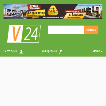
Реєстрація
Авторизація
Меню