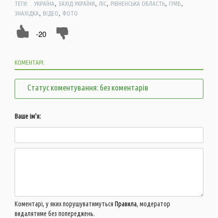
,
,
,
,
,
ТЕГИ:
УКРАЇНА
ЗАХІД УКРАЇНИ
ЛІС
РІВНЕНСЬКА ОБЛАСТЬ
ГРИБ
,
,
ЗНАХІДКА
ВІДЕО
ФОТО
-20
КОМЕНТАРІ:
Статус коментування: без коментарів
Ваше ім'я:
Коментарі, у яких порушуватимуться
Правила
, модератор
видалятиме без попереджень.